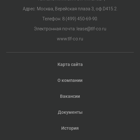
Адрес: Москва, Верейская плаза 3, оф.D415.2.
Телефон:
8 (499) 450-69-90
.
Электронная почта:
lease@tlf-co.ru
www.tlf-co.ru
Карта сайта
О компании
Вакансии
Документы
История