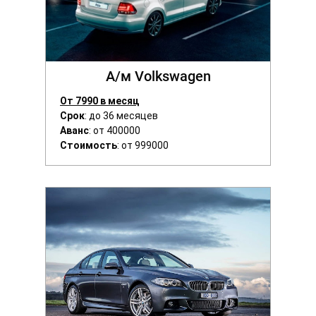
А/м Volkswagen
От 7990 в месяц
Срок
: до 36 месяцев
Аванс
: от 400000
Стоимость
: от 999000