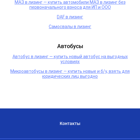
МАЗ в лизинг — купить автомобили МАЗ в лизинг без
первоначального взноса для ИП и ООО
DAF в лизинг
Самосвалы в лизинг
Автобусы
Автобус в лизинг — купить новый автобус на выгодных
условиях
Микроавтобусы в лизинг — купить новые и б/у, взять для
юридических лиц выгодно
Контакты