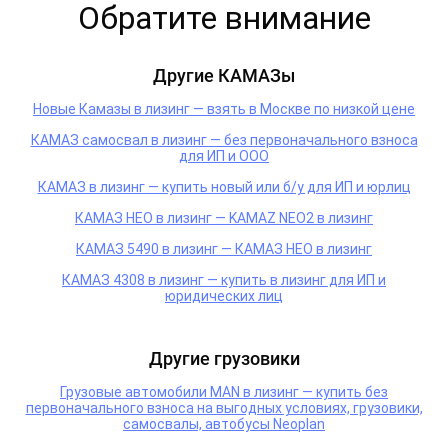
Обратите внимание
Другие КАМАЗы
Новые Камазы в лизинг — взять в Москве по низкой цене
КАМАЗ самосвал в лизинг — без первоначального взноса
для ИП и ООО
КАМАЗ в лизинг — купить новый или б/у для ИП и юрлиц
КАМАЗ НЕО в лизинг — KAMAZ NEO2 в лизинг
КАМАЗ 5490 в лизинг — КАМАЗ НЕО в лизинг
КАМАЗ 4308 в лизинг — купить в лизинг для ИП и
юридических лиц
Другие грузовики
Грузовые автомобили MAN в лизинг — купить без
первоначального взноса на выгодных условиях, грузовики,
самосвалы, автобусы Neoplan