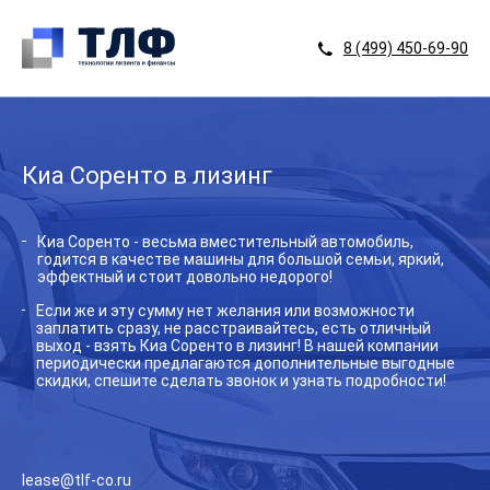
8 (499) 450-69-90
Киа Соренто в лизинг
Киа Соренто - весьма вместительный автомобиль,
годится в качестве машины для большой семьи, яркий,
эффектный и стоит довольно недорого!
Если же и эту сумму нет желания или возможности
заплатить сразу, не расстраивайтесь, есть отличный
выход - взять Киа Соренто в лизинг! В нашей компании
периодически предлагаются дополнительные выгодные
скидки, спешите сделать звонок и узнать подробности!
lease@tlf-co.ru