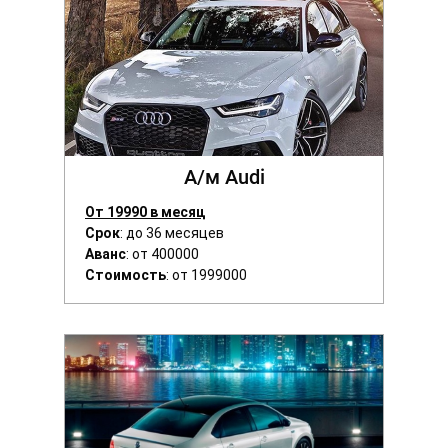
А/м Audi
От 19990 в месяц
Срок
: до 36 месяцев
Аванс
: от 400000
Стоимость
: от 1999000