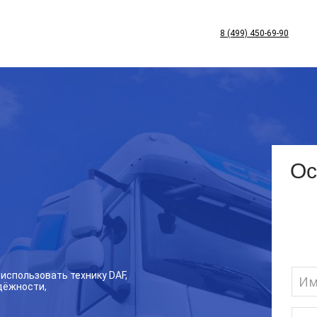
8 (499) 450-69-90
спользовать технику DAF,
дёжности,