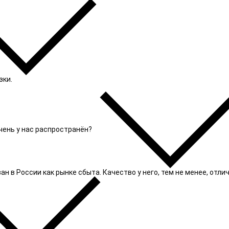
зки.
очень у нас распространён?
 в России как рынке сбыта. Качество у него, тем не менее, отлич