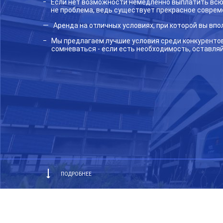
Если нет возможности немедленно выплатить всю 
не проблема, ведь существует прекрасное совреме
Аренда на отличных условиях, при которой вы впо
Мы предлагаем лучшие условия среди конкурентов
сомневаться - если есть необходимость, оставляй
ПОДРОБНЕЕ