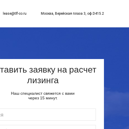
lease@tlf-co.ru
Москва, Верейская плаза 3, оф.D415.2