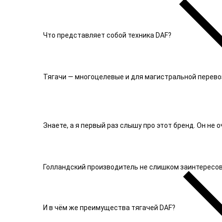
Что представляет собой техника DAF?
Тягачи — многоцелевые и для магистральной перево
Знаете, а я первый раз слышу про этот бренд. Он не 
Голландский производитель не слишком заинтересован
И в чём же преимущества тягачей DAF?