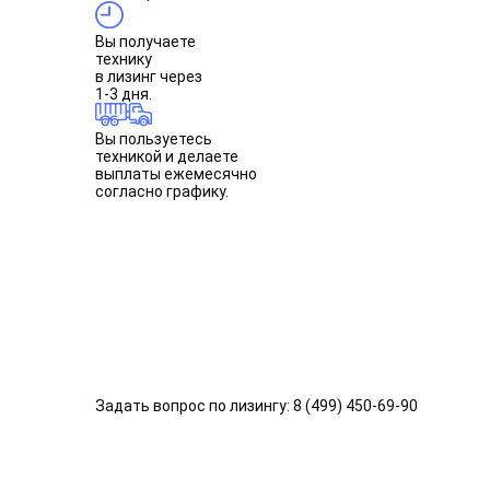
Вы получаете
технику
в лизинг через
1-3 дня.
Вы пользуетесь
техникой и делаете
выплаты ежемесячно
согласно графику.
Задать вопрос по лизингу:
8 (499) 450-69-90