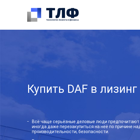
Купить DAF в лизинг
Всё чаще серьёзные деловые люди предпочитают и
иногда даже перезакупиться на неё по причине на
производительности, безопасности.