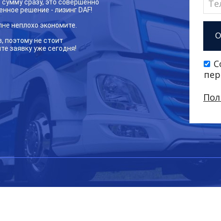
сумму сразу, это совершенно
нное решение - лизинг DAF!
лне неплохо экономите.
, поэтому не стоит
те заявку уже сегодня!