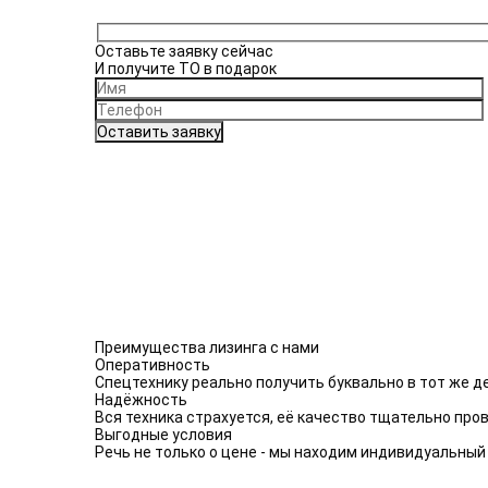
Оставьте заявку сейчас
И получите ТО в подарок
Преимущества лизинга с нами
Оперативность
Спецтехнику реально получить буквально в тот же д
Надёжность
Вся техника страхуется, её качество тщательно про
Выгодные условия
Речь не только о цене - мы находим индивидуальный